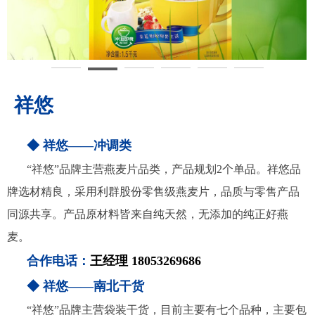
祥悠
◆ 祥悠——冲调类
“祥悠”品牌主营燕麦片品类，产品规划2个单品。祥悠品
牌选材精良，采用利群股份零售级燕麦片，品质与零售产品
同源共享。产品原材料皆来自纯天然，无添加的纯正好燕
麦。
合作电话：
王经理 18053269686
◆ 祥悠——南北干货
“祥悠”品牌主营袋装干货，目前主要有七个品种，主要包