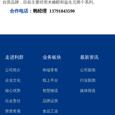
自营品牌，目前主要经营木糖醇和益生元两个系列。
合作电话：
韩经理 13791843590
走进利群
业务板块
最新资讯
公司简介
终端零售
公司新闻
线上平台
行业新闻
企业文化
智慧物流
媒体报道
核心优势
品牌运营
社会责任
食品工业
荣誉奖项