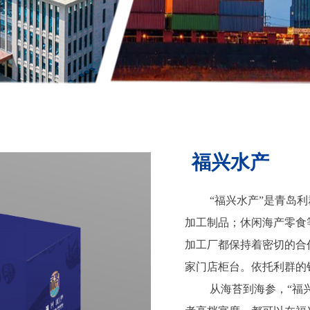
福兴水产
“福兴水产”是青岛利
加工制品；休闲海产零食
加工厂都保持着密切的合
家门店柜台。依托利群的
从海苔到海参，“福