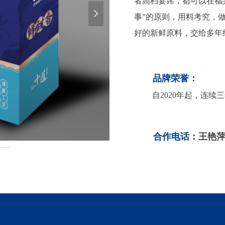
者高档宴席，都可以在福
넲
事”的原则，用料考究，
好的新鲜原料，交给多年
品牌荣誉：
自2020年起，连续
合作电话：
王艳萍 