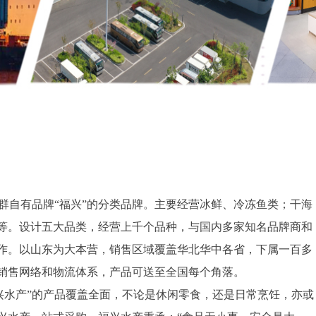
群自有品牌“福兴”的分类品牌。主要经营冰鲜、冷冻鱼类；干海
等。设计五大品类，经营上千个品种，与国内多家知名品牌商和
作。以山东为大本营，销售区域覆盖华北华中各省，下属一百多
销售网络和物流体系，产品可送至全国每个角落。
兴水产”的产品覆盖全面，不论是休闲零食，还是日常烹饪，亦或