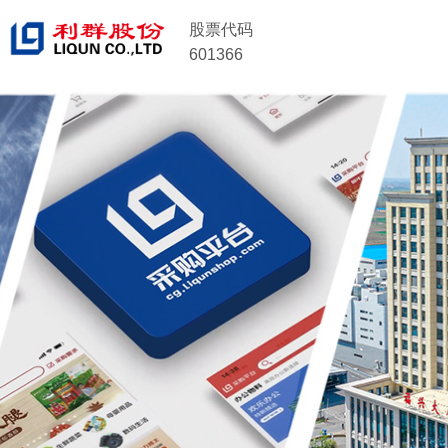
股票代码
601366