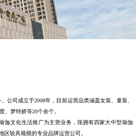
公司成立于2008年，目前运营品类涵盖女装、童装、
、千百度、梦特娇等20个余个。
及瑜伽文化生活推广为主营业务，现拥有四家大中型瑜伽
东地区较具规模的专业品牌运营公司。