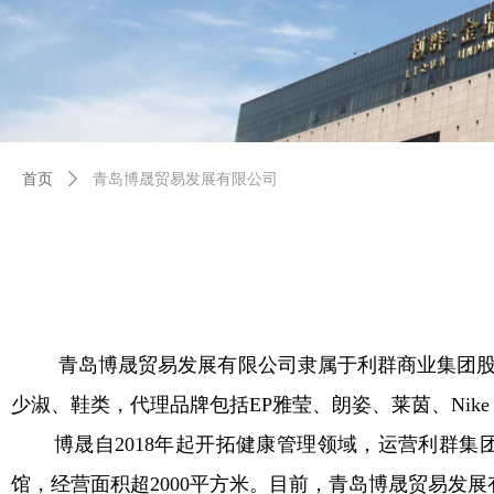
首页
ꄲ
青岛博晟贸易发展有限公司
青岛博晟贸易发展有限公司隶属于利群商业集团股份
少淑、鞋类，代理品牌包括EP雅莹、朗姿、莱茵、Nike kid
博晟自2018年起开拓健康管理领域，运营利群集
馆，经营面积超2000平方米。目前，青岛博晟贸易发展