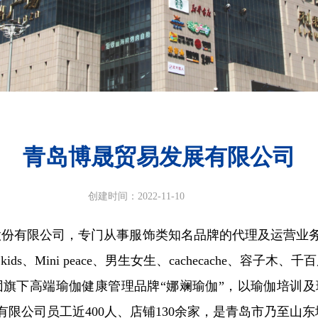
青岛博晟贸易发展有限公司
创建时间：
2022-11-10
有限公司，专门从事服饰类知名品牌的代理及运营业务。
s、Mini peace、男生女生、cachecache、容子木
团旗下高端瑜伽健康管理品牌“娜斓瑜伽”，以瑜伽培训
有限公司员工近400人、店铺130余家，是青岛市乃至山