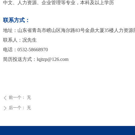
中文、人力资源、企业管理等专业，本科及以上学历
联系方式：
地址：山东省青岛市崂山区海尔路83号金鼎大厦35楼人力资源
联系人：况先生
电话：0532-58668970
简历投送方式：lqjtzp@126.com
前一个：
无
ꄴ
后一个：
无
ꄲ