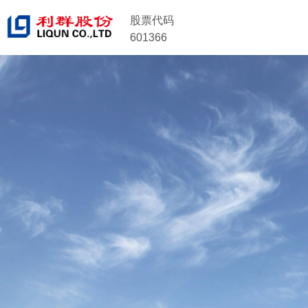
股票代码
601366