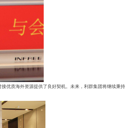
对接优质海外资源提供了良好契机。未来，利群集团将继续秉持