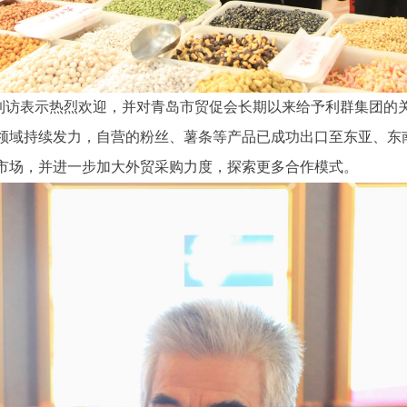
到访表示热烈欢迎，并对青岛市贸促会长期以来给予利群集团的
领域持续发力，自营的粉丝、薯条等产品已成功出口至东亚、东
市场，并进一步加大外贸采购力度，探索更多合作模式。