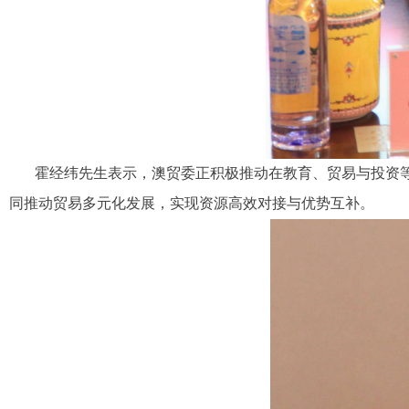
霍经纬先生表示，澳贸委正积极推动在教育、贸易与投资
同推动贸易多元化发展，实现资源高效对接与优势互补。