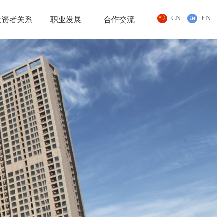
CN
EN
投资者关系
职业发展
合作交流