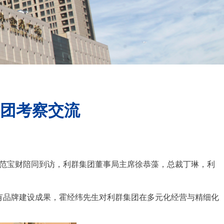
团考察交流
范宝财陪同到访，利群集团董事局主席徐恭藻，总裁丁琳，利
有品牌建设成果，霍经纬先生对利群集团在多元化经营与精细化