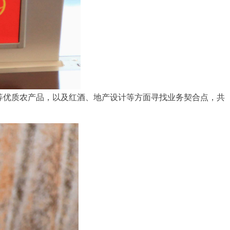
等优质农产品，以及红酒、地产设计等方面寻找业务契合点，共