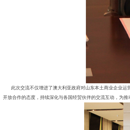
此次交流不仅增进了澳大利亚政府对山东本土商业企业运
开放合作的态度，持续深化与各国经贸伙伴的交流互动，为推