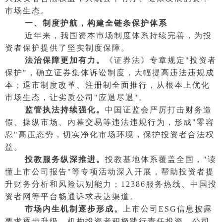
市场生态。
一、制度护航，构建全链条保护体系
近年来，我国资本市场制度体系持续完善，为投
资者保护提供了坚实制度保障。
法治保障更加有力。
《证券法》专章规定"投资者
保护"，确立证券集体诉讼制度，大幅提高违法违规成
本；退市制度改革、注册制全面推行，从根本上优化
市场生态，让劣质公司"应退尽退"。
监管执法持续强化。
中国证监会严厉打击财务造
假、操纵市场、内幕交易等违法违规行为，形成"零容
忍"高压态势，切实净化市场环境，保护投资者合法权
益。
投教服务纵深推进。
投教基地体系覆盖全国，"读
懂上市公司报告"等专项活动深入开展，帮助投资者提
升财务分析和风险识别能力；12386服务热线、中国投
资者网等平台畅通诉求表达渠道。
市场内生机制逐步形成。
上市公司ESG信息披露
要求逐步升级，机构投资者积极践行责任投资，公司