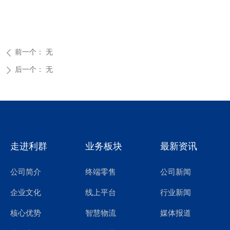
前一个：
无
ꄴ
后一个：
无
ꄲ
走进利群
业务板块
最新资讯
公司简介
终端零售
公司新闻
线上平台
行业新闻
企业文化
智慧物流
媒体报道
核心优势