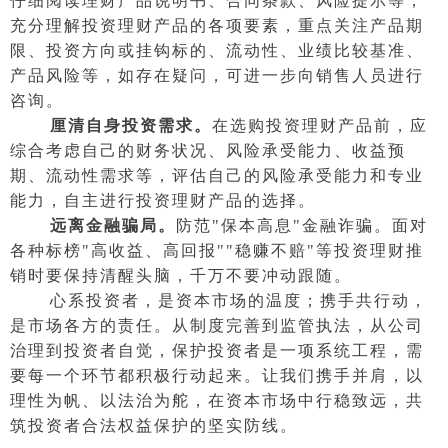
仔细阅读理财产品说明书、合同条款、风险提示等，
充分理解投资理财产品的各项要素，重点关注产品期
限、投资方向或挂钩标的、流动性、业绩比较基准、
产品风险等，如存在疑问，可进一步向销售人员进行
咨询。
厘清自身投资需求。
在选购投资理财产品前，应
综合考虑自己的财务状况、风险承受能力、收益预
期、流动性需求等，评估自己的风险承受能力和专业
能力，自主进行投资理财产品的选择。
远离金融骗局。
防范"保本高息"金融诈骗。面对
各种标榜"高收益、高回报""稳赚不赔"等投资理财推
销时要保持清醒头脑，千万不要冲动跟随。
心系投资者，是资本市场的温度；携手共行动，
是市场各方的责任。从制度完善到监管执法，从公司
治理到投资者自觉，保护投资者是一项系统工程，需
要每一个环节都积极行动起来。让我们携手并肩，以
理性为帆、以法治为舵，在资本市场中行稳致远，共
筑投资者合法权益保护的坚实防线。