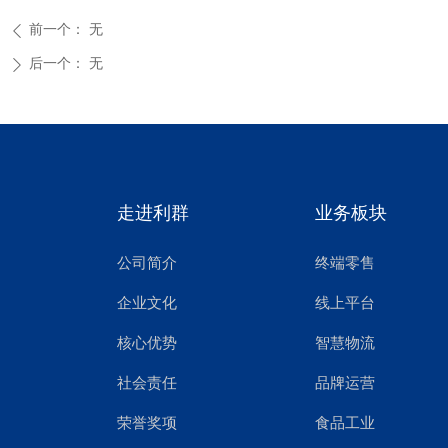
前一个：
无
ꄴ
后一个：
无
ꄲ
走进利群
业务板块
公司简介
终端零售
线上平台
企业文化
智慧物流
核心优势
品牌运营
社会责任
食品工业
荣誉奖项