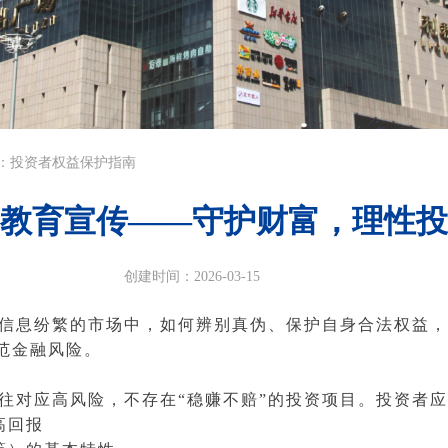
投资：投资者权益保护指南
资者保护教育宣传——守护财富，理
创建时间：
2026-03-15
信息纷繁的市场中，如何辨别真伪、保护自身合法权益，
范金融风险。
往对应高风险，不存在“稳赚不赔”的投资项目。投资者
高回报